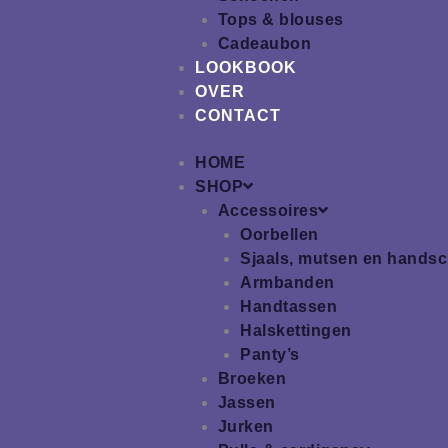
Tops & blouses
Cadeaubon
LOOKBOOK
OVER
CONTACT
HOME
SHOP
Accessoires
Oorbellen
Sjaals, mutsen en hands
Armbanden
Handtassen
Halskettingen
Panty’s
Broeken
Jassen
Jurken