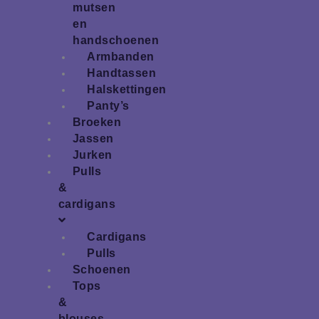
mutsen
en
handschoenen
Armbanden
Handtassen
Halskettingen
Panty’s
Broeken
Jassen
Jurken
Pulls
&
cardigans
Cardigans
Pulls
Schoenen
Tops
&
blouses