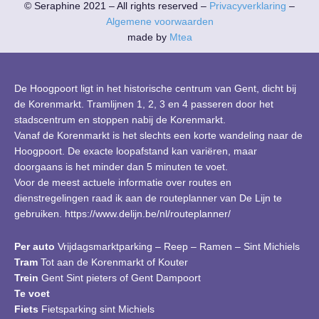
© Seraphine 2021 – All rights reserved –
Privacyverklaring
–
Algemene voorwaarden
made by
Mtea
De Hoogpoort ligt in het historische centrum van Gent, dicht bij
de Korenmarkt. Tramlijnen 1, 2, 3 en 4 passeren door het
stadscentrum en stoppen nabij de Korenmarkt.
Vanaf de Korenmarkt is het slechts een korte wandeling naar de
Hoogpoort. De exacte loopafstand kan variëren, maar
doorgaans is het minder dan 5 minuten te voet.
Voor de meest actuele informatie over routes en
dienstregelingen raad ik aan de routeplanner van De Lijn te
gebruiken. https://www.delijn.be/nl/routeplanner/
Per auto
Vrijdagsmarktparking – Reep – Ramen – Sint Michiels
Tram
Tot aan de Korenmarkt of Kouter
Trein
Gent Sint pieters of Gent Dampoort
Te voet
Fiets
Fietsparking sint Michiels