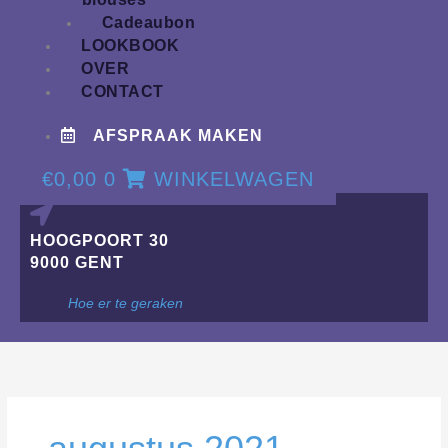
Cadeaubon
LOOKBOOK
OVER
CONTACT
AFSPRAAK MAKEN
€
0,00
0
WINKELWAGEN
HOOGPOORT 30
9000 GENT
Hoe er te geraken