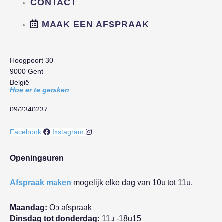
CONTACT
MAAK EEN AFSPRAAK
Hoogpoort 30
9000 Gent
België
Hoe er te geraken
09/2340237
Facebook
Instagram
Openingsuren
Afspraak maken
mogelijk elke dag van 10u tot 11u.
Maandag:
Op afspraak
Dinsdag tot donderdag:
11u -18u15