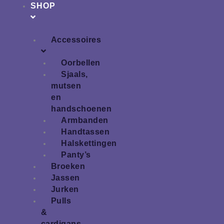
SHOP
Accessoires
Oorbellen
Sjaals,
mutsen
en
handschoenen
Armbanden
Handtassen
Halskettingen
Panty’s
Broeken
Jassen
Jurken
Pulls
&
cardigans