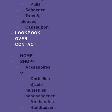
Pulls
Schoenen
Tops &
blouses
Cadeaubon
LOOKBOOK
OVER
CONTACT
HOME
SHOP
Accessoires
Oorbellen
Sjaals,
mutsen en
handschoenen
Armbanden
Handtassen