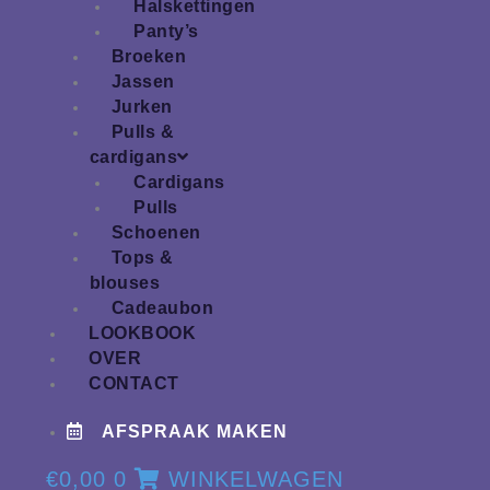
Halskettingen
Panty’s
Broeken
Jassen
Jurken
Pulls &
cardigans
Cardigans
Pulls
Schoenen
Tops &
blouses
Cadeaubon
LOOKBOOK
OVER
CONTACT
AFSPRAAK MAKEN
€
0,00
0
WINKELWAGEN