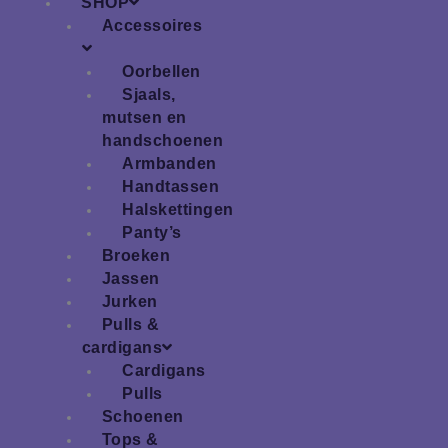
SHOP
Accessoires
Oorbellen
Sjaals,
mutsen en
handschoenen
Armbanden
Handtassen
Halskettingen
Panty’s
Broeken
Jassen
Jurken
Pulls &
cardigans
Cardigans
Pulls
Schoenen
Tops &