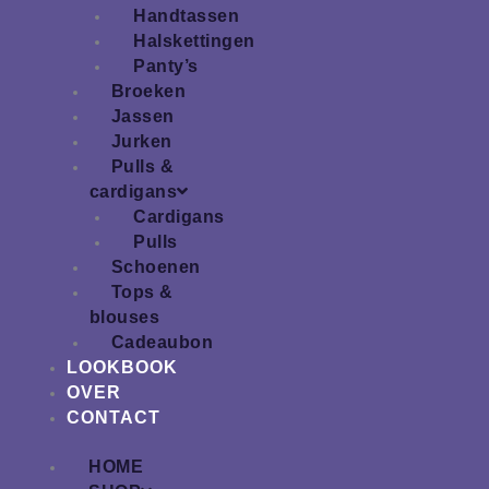
Handtassen
Halskettingen
Panty’s
Broeken
Jassen
Jurken
Pulls &
cardigans
Cardigans
Pulls
Schoenen
Tops &
blouses
Cadeaubon
LOOKBOOK
OVER
CONTACT
HOME