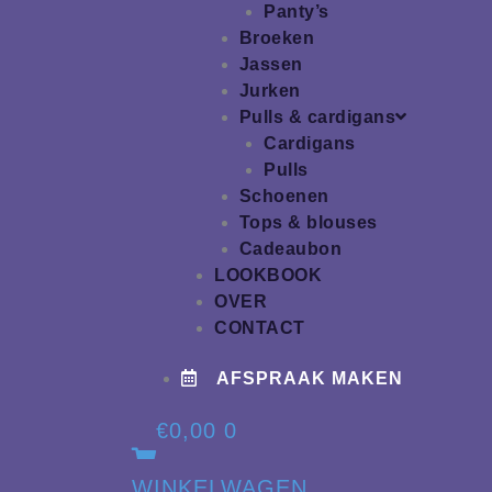
Panty’s
Broeken
Jassen
Jurken
Pulls & cardigans
Cardigans
Pulls
Schoenen
Tops & blouses
Cadeaubon
LOOKBOOK
OVER
CONTACT
AFSPRAAK MAKEN
€
0,00
0
WINKELWAGEN