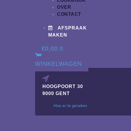
LOOKBOOK
OVER
CONTACT
AFSPRAAK
MAKEN
€
0,00
0
WINKELWAGEN
HOOGPOORT 30
9000 GENT
Hoe er te geraken