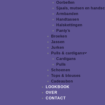
Oorbellen
Sjaals, mutsen en hands
Armbanden
Handtassen
Halskettingen
Panty’s
Broeken
Jassen
Jurken
Pulls & cardigans
Cardigans
Pulls
Schoenen
Tops & blouses
Cadeaubon
LOOKBOOK
OVER
CONTACT